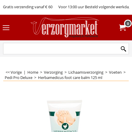
Gratis verzending vanaf € 60
Voor 13:00 uur Besteld volgende werkdag 
0
<< Vorige
|
Home
>
Verzorging
>
Lichaamsverzorging
>
Voeten
>
Pedi Pro Deluxe
>
Herbamedicus foot care balm 125 ml