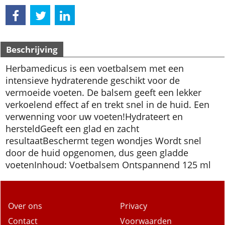
Beschrijving
Herbamedicus is een voetbalsem met een
intensieve hydraterende geschikt voor de
vermoeide voeten. De balsem geeft een lekker
verkoelend effect af en trekt snel in de huid. Een
verwenning voor uw voeten!
Hydrateert en
hersteld
Geeft een glad en zacht
resultaat
Beschermt tegen wondjes
Wordt snel
door de huid opgenomen, dus geen gladde
voeten
Inhoud: Voetbalsem Ontspannend 125 ml
Over ons
Privacy
Contact
Voorwaarden