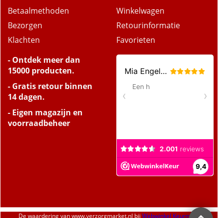
Betaalmethoden
Winkelwagen
Bezorgen
Retourinformatie
Klachten
Favorieten
- Ontdek meer dan
15000 producten.
- Gratis retour binnen
14 dagen.
- Eigen magazijn en
voorraadbeheer
De waardering van
www.verzorgmarket.nl
bij
Webwinkel Keurmerk