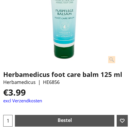
Herbamedicus foot care balm 125 ml
Herbamedicus
HE6856
€
3.99
excl Verzendkosten
Bestel