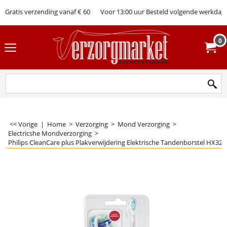
Gratis verzending vanaf € 60
Voor 13:00 uur Besteld volgende werkdag 
0
<< Vorige
|
Home
>
Verzorging
>
Mond Verzorging
>
Electricshe Mondverzorging
>
Philips CleanCare plus Plakverwijdering Elektrische Tandenborstel HX321