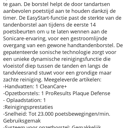
te gaan. De borstel helpt de door tandartsen
aanbevolen poetstijd aan te houden dankzij de
timer. De EasyStart-functie past de sterkte van de
tandenborstel aan tijdens de eerste 14
poetsbeurten om u te laten wennen aan de
Sonicare-ervaring, voor een gestroomlijnde
overgang van een gewone handtandenborstel. De
gepatenteerde sonische technologie zorgt voor
een unieke dynamische reinigingsfunctie die
vloeistof diep tussen de tanden en langs de
tandvleesrand stuwt voor een grondige maar
zachte reiniging. Meegeleverde artikelen:
-Handvatten: 1 CleanCare+
-Opzetborstels: 1 ProResults Plaque Defense
- Oplaadstation: 1
:Reinigingsprestaties
-Snelheid: Tot 23.000 poetsbewegingen/min.
Gebruiksgemak
-Systeem voor opzetborstel: Gemakkelijk