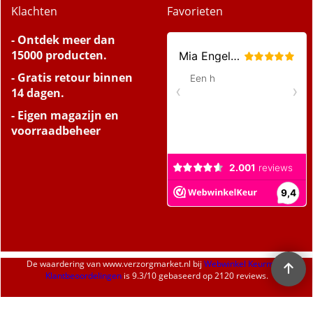
Klachten
Favorieten
- Ontdek meer dan
15000 producten.
- Gratis retour binnen
14 dagen.
- Eigen magazijn en
voorraadbeheer
De waardering van
www.verzorgmarket.nl
bij
Webwinkel Keurmerk
Klantbeoordelingen
is
9.3
/
10
gebaseerd op 2120 reviews.
Webwinkel gemaakt met