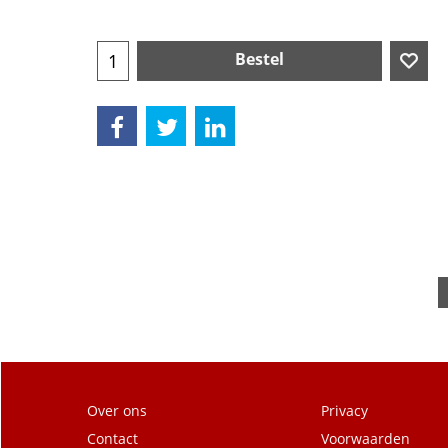
excl Verzendkosten
Bestel
Over ons
Privacy
Contact
Voorwaarden