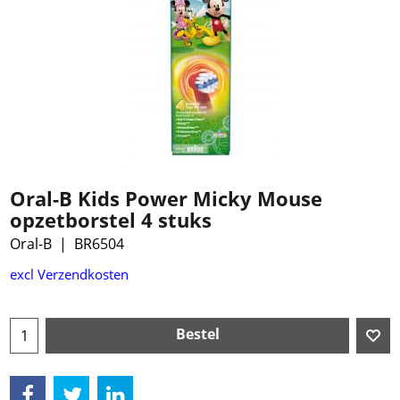
Oral-B Kids Power Micky Mouse
opzetborstel 4 stuks
Oral-B
BR6504
€
12.99
excl Verzendkosten
Bestel