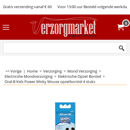
Gratis verzending vanaf € 60
Voor 13:00 uur Besteld volgende werkdag 
0
<< Vorige
|
Home
>
Verzorging
>
Mond Verzorging
>
Electricshe Mondverzorging
>
Elektrische Opzet Borstel
>
Oral-B Kids Power Micky Mouse opzetborstel 4 stuks