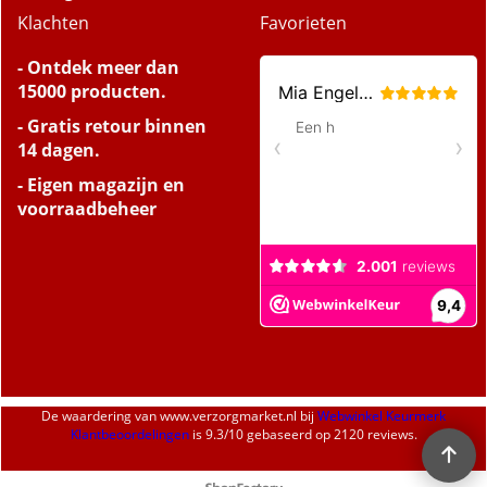
Bezorgen
Retourinformatie
Klachten
Favorieten
- Ontdek meer dan
15000 producten.
- Gratis retour binnen
14 dagen.
- Eigen magazijn en
voorraadbeheer
De waardering van
www.verzorgmarket.nl
bij
Webwinkel Keurmerk
Klantbeoordelingen
is
9.3
/
10
gebaseerd op 2120 reviews.