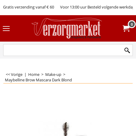
Gratis verzending vanaf € 60
Voor 13:00 uur Besteld volgende werkdag 
0
<< Vorige
|
Home
>
Make-up
>
Maybelline Brow Mascara Dark Blond