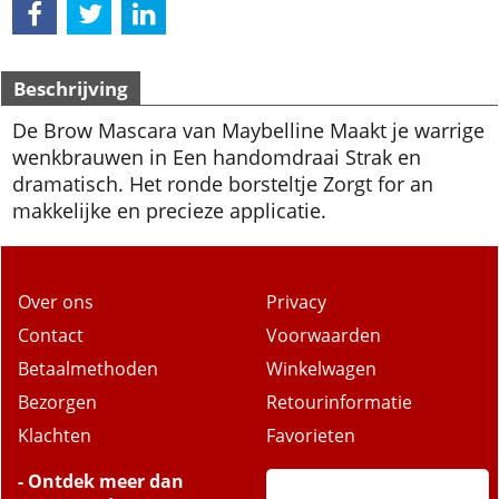
Beschrijving
De Brow Mascara van Maybelline Maakt je warrige
wenkbrauwen in Een handomdraai Strak en
dramatisch. Het ronde borsteltje Zorgt for an
makkelijke en precieze applicatie.
Over ons
Privacy
Contact
Voorwaarden
Betaalmethoden
Winkelwagen
Bezorgen
Retourinformatie
Klachten
Favorieten
- Ontdek meer dan