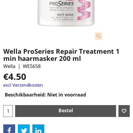
Wella ProSeries Repair Treatment 1
min haarmasker 200 ml
Wella
WE5658
€
4.50
excl Verzendkosten
Beschikbaarheid
: Niet in voorraad
Bestel