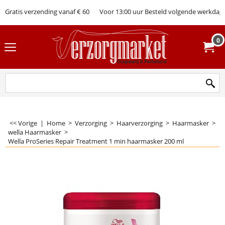
Gratis verzending vanaf € 60
Voor 13:00 uur Besteld volgende werkdag 
0
<< Vorige
|
Home
>
Verzorging
>
Haarverzorging
>
Haarmasker
>
wella Haarmasker
>
Wella ProSeries Repair Treatment 1 min haarmasker 200 ml