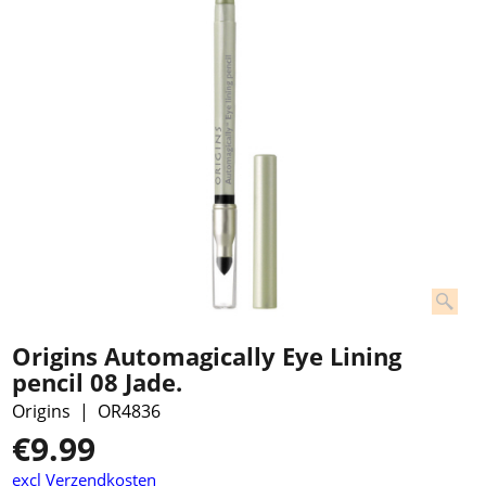
Origins Automagically Eye Lining
pencil 08 Jade.
Origins
OR4836
€
9.99
excl Verzendkosten