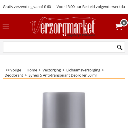
Gratis verzending vanaf € 60
Voor 13:00 uur Besteld volgende werkdag 
0
<< Vorige
|
Home
>
Verzorging
>
Lichaamsverzorging
>
Deodorant
>
Syneo 5 Anti-transpirant Deoroller 50 ml