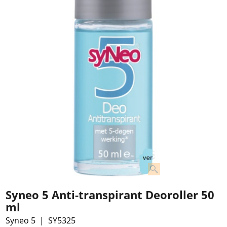
Syneo 5 Anti-transpirant Deoroller 50
ml
Syneo 5
SY5325