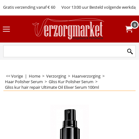
Gratis verzending vanaf € 60
Voor 13:00 uur Besteld volgende werkdag 
0
<< Vorige
|
Home
>
Verzorging
>
Haarverzorging
>
Haar Polisher Serum
>
Gliss Kur Polisher Serum
>
Gliss kur hair repair Ultimate Oil Elixer Serum 100ml