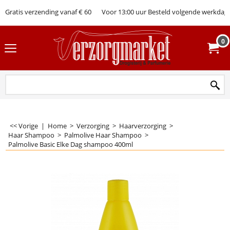
Gratis verzending vanaf € 60
Voor 13:00 uur Besteld volgende werkdag 
0
<< Vorige
|
Home
>
Verzorging
>
Haarverzorging
>
Haar Shampoo
>
Palmolive Haar Shampoo
>
Palmolive Basic Elke Dag shampoo 400ml