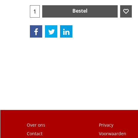
Bestel
Over ons
Privacy
Contact
Voorwaarden