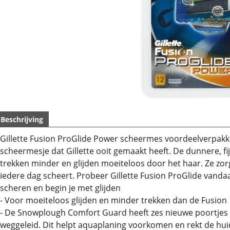
Beschrijving
Gillette Fusion ProGlide Power scheermes voordeelverpakki
scheermesje dat Gillette ooit gemaakt heeft. De dunnere, 
trekken minder en glijden moeiteloos door het haar. Ze zorge
iedere dag scheert.
Probeer Gillette Fusion ProGlide vanda
scheren en begin je met glijden
- Voor moeiteloos glijden en minder trekken dan de Fusion
- De Snowplough Comfort Guard heeft zes nieuwe poortjes
weggeleid. Dit helpt aquaplaning voorkomen en rekt de huid