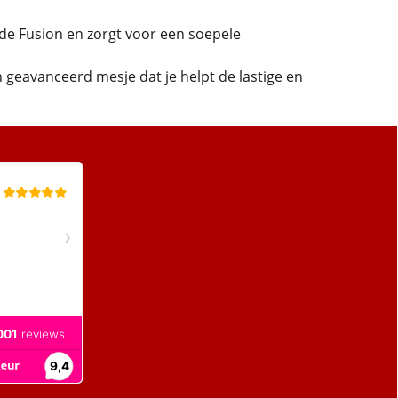
n de Fusion en zorgt voor een soepele
 geavanceerd mesje dat je helpt de lastige en