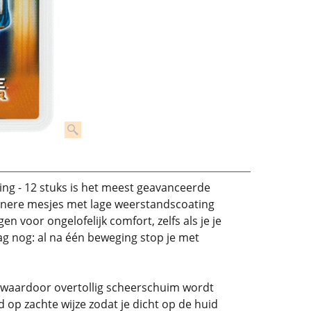
ng - 12 stuks is het meest geavanceerde
fijnere mesjes met lage weerstandscoating
n voor ongelofelijk comfort, zelfs als je je
ag nog: al na één beweging stop je met
 waardoor overtollig scheerschuim wordt
 op zachte wijze zodat je dicht op de huid