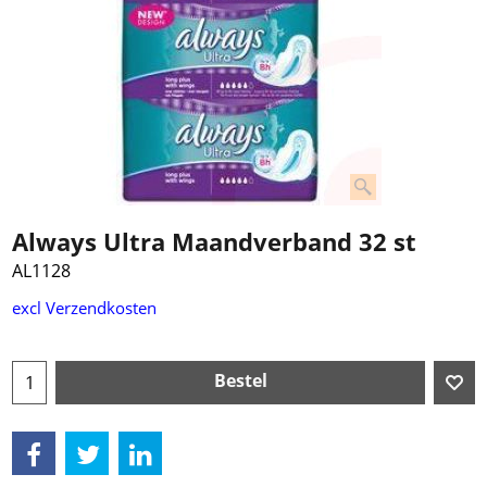
Always Ultra Maandverband 32 st
AL1128
€
5.50
excl Verzendkosten
Bestel