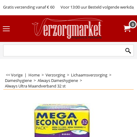
Gratis verzending vanaf € 60
Voor 13:00 uur Besteld volgende werkdag 
0
<< Vorige
|
Home
>
Verzorging
>
Lichaamsverzorging
>
Dameshygiene
>
Always Dameshygiene
>
Always Ultra Maandverband 32 st