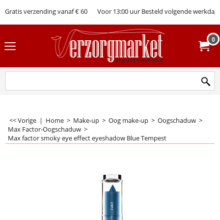
Gratis verzending vanaf € 60
Voor 13:00 uur Besteld volgende werkdag 
0
<< Vorige
|
Home
>
Make-up
>
Oog make-up
>
Oogschaduw
>
Max Factor-Oogschaduw
>
Max factor smoky eye effect eyeshadow Blue Tempest