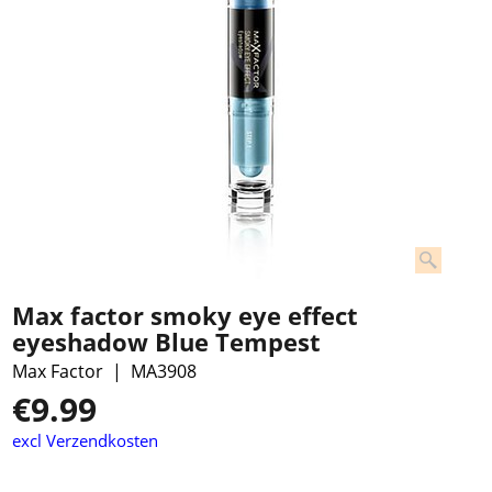
Max factor smoky eye effect
eyeshadow Blue Tempest
Max Factor
MA3908
€
9.99
excl Verzendkosten