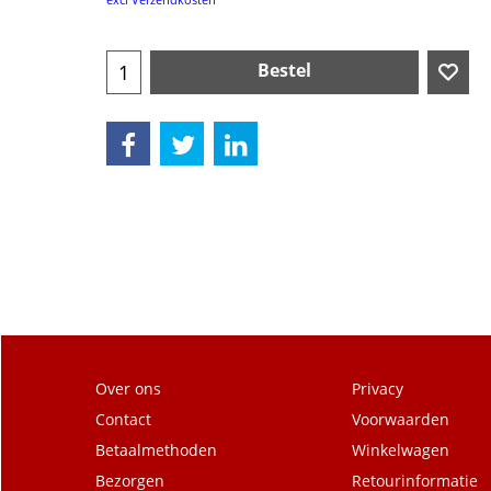
Bestel
Over ons
Privacy
Contact
Voorwaarden
Betaalmethoden
Winkelwagen
Bezorgen
Retourinformatie