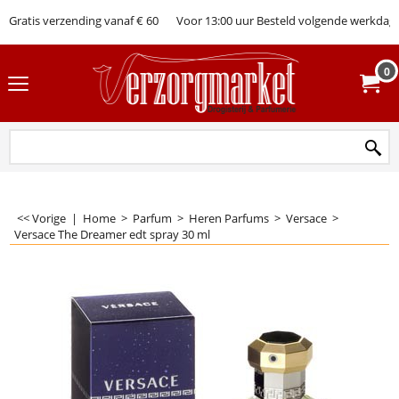
Gratis verzending vanaf € 60
Voor 13:00 uur Besteld volgende werkdag 
0
<< Vorige
|
Home
>
Parfum
>
Heren Parfums
>
Versace
>
Versace The Dreamer edt spray 30 ml