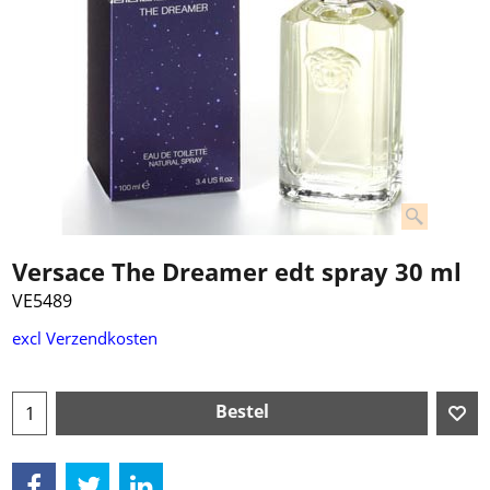
Versace The Dreamer edt spray 30 ml
VE5489
€
29.99
excl Verzendkosten
Bestel