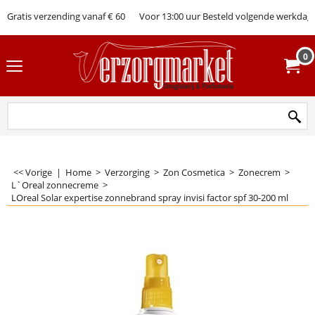
Gratis verzending vanaf € 60
Voor 13:00 uur Besteld volgende werkdag 
0
<< Vorige
|
Home
>
Verzorging
>
Zon Cosmetica
>
Zonecrem
>
L`Oreal zonnecreme
>
LOreal Solar expertise zonnebrand spray invisi factor spf 30-200 ml