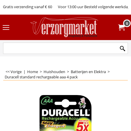
Gratis verzending vanaf € 60
Voor 13:00 uur Besteld volgende werkdag 
0
<< Vorige
|
Home
>
Huishouden
>
Batterijen en Elektra
>
Duracell standard rechargeable aaa 4 pack