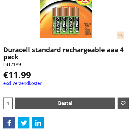
Duracell standard rechargeable aaa 4
pack
DU2189
€
11.99
excl Verzendkosten
Bestel