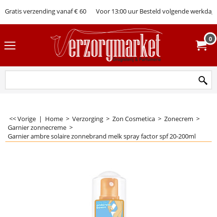
Gratis verzending vanaf € 60
Voor 13:00 uur Besteld volgende werkdag 
0
<< Vorige
|
Home
>
Verzorging
>
Zon Cosmetica
>
Zonecrem
>
Garnier zonnecreme
>
Garnier ambre solaire zonnebrand melk spray factor spf 20-200ml