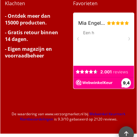
Klachten
Favorieten
- Ontdek meer dan
15000 producten.
- Gratis retour binnen
14 dagen.
- Eigen magazijn en
voorraadbeheer
De waardering van
www.verzorgmarket.nl
bij
Webwinkel Keurmerk
Klantbeoordelingen
is
9.3
/
10
gebaseerd op 2120 reviews.