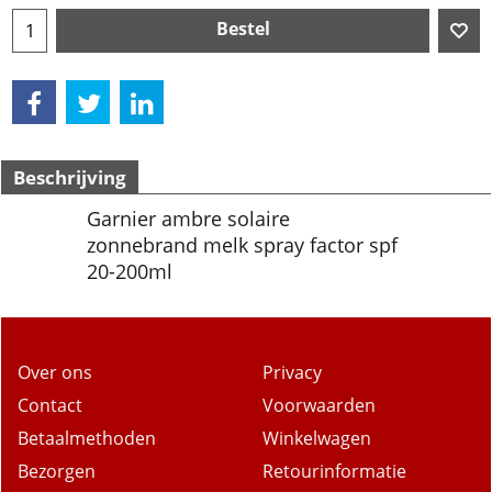
Bestel
Beschrijving
Garnier ambre solaire
zonnebrand melk spray factor spf
20-200ml
Over ons
Privacy
Contact
Voorwaarden
Betaalmethoden
Winkelwagen
Bezorgen
Retourinformatie