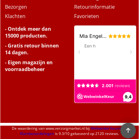
Bezorgen
Retourinformatie
Klachten
Favorieten
- Ontdek meer dan
15000 producten.
- Gratis retour binnen
14 dagen.
- Eigen magazijn en
voorraadbeheer
De waardering van
www.verzorgmarket.nl
bij
Webwinkel Keurmerk
Klantbeoordelingen
is
9.3
/
10
gebaseerd op 2120 reviews.