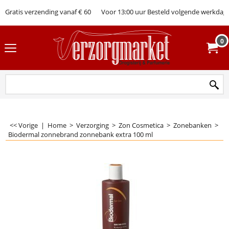
Gratis verzending vanaf € 60
Voor 13:00 uur Besteld volgende werkdag 
0
<< Vorige
|
Home
>
Verzorging
>
Zon Cosmetica
>
Zonebanken
>
Biodermal zonnebrand zonnebank extra 100 ml