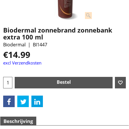
Biodermal zonnebrand zonnebank
extra 100 ml
Biodermal
BI1447
€
14.99
excl Verzendkosten
Bestel
Beschrijving