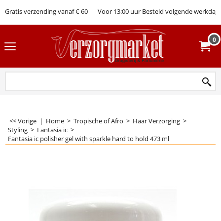
Gratis verzending vanaf € 60
Voor 13:00 uur Besteld volgende werkdag 
0
<< Vorige
|
Home
>
Tropische of Afro
>
Haar Verzorging
>
Styling
>
Fantasia ic
>
Fantasia ic polisher gel with sparkle hard to hold 473 ml