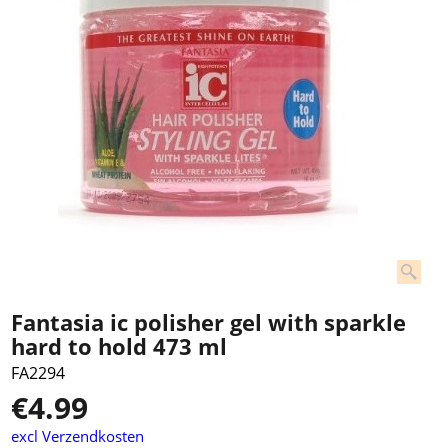
Fantasia ic polisher gel with sparkle
hard to hold 473 ml
FA2294
€
4.99
excl Verzendkosten