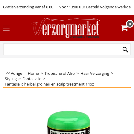
Gratis verzending vanaf € 60
Voor 13:00 uur Besteld volgende werkdag 
0
<< Vorige
|
Home
>
Tropische of Afro
>
Haar Verzorging
>
Styling
>
Fantasia ic
>
Fantasia ic herbal gro hair en scalp treatment 14oz