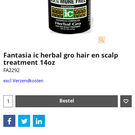
Fantasia ic herbal gro hair en scalp
treatment 14oz
FA2292
excl Verzendkosten
Bestel