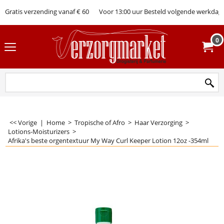
Gratis verzending vanaf € 60
Voor 13:00 uur Besteld volgende werkdag 
0
<< Vorige
|
Home
>
Tropische of Afro
>
Haar Verzorging
>
Lotions-Moisturizers
>
Afrika's beste orgentextuur My Way Curl Keeper Lotion 12oz -354ml