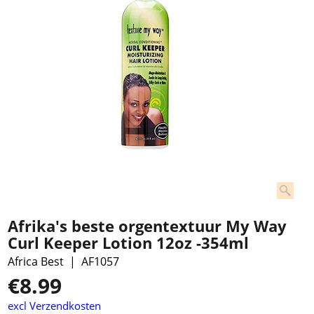
Afrika's beste orgentextuur My Way
Curl Keeper Lotion 12oz -354ml
Africa Best
AF1057
€
8.99
excl Verzendkosten