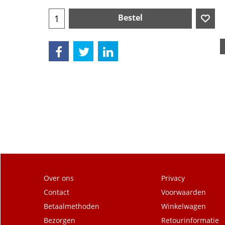
Bestel
Over ons
Privacy
Contact
Voorwaarden
Betaalmethoden
Winkelwagen
Bezorgen
Retourinformatie