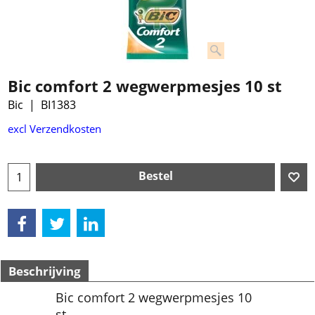
Bic comfort 2 wegwerpmesjes 10 st
Bic
BI1383
€
3.99
excl Verzendkosten
Bestel
Beschrijving