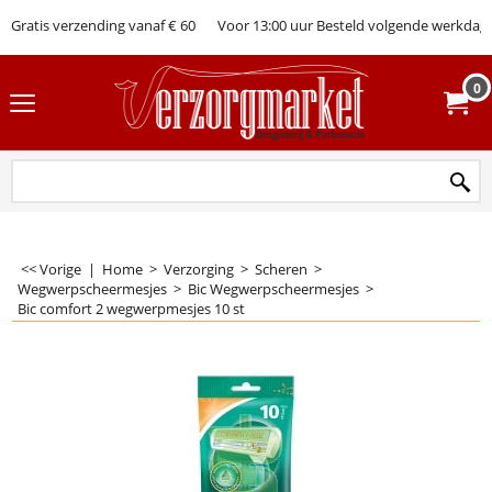
Gratis verzending vanaf € 60
Voor 13:00 uur Besteld volgende werkdag 
0
<< Vorige
|
Home
>
Verzorging
>
Scheren
>
Wegwerpscheermesjes
>
Bic Wegwerpscheermesjes
>
Bic comfort 2 wegwerpmesjes 10 st