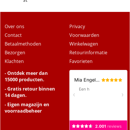
Bic comfort 2 wegwerpmesjes 10
st
Over ons
Privacy
Contact
Voorwaarden
Betaalmethoden
Winkelwagen
Bezorgen
Retourinformatie
Klachten
Favorieten
- Ontdek meer dan
15000 producten.
- Gratis retour binnen
14 dagen.
- Eigen magazijn en
voorraadbeheer