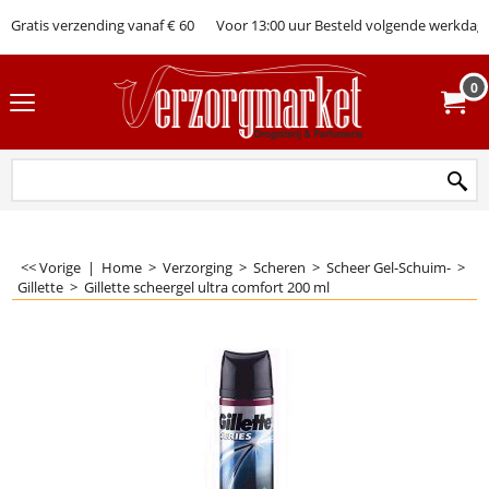
Gratis verzending vanaf € 60
Voor 13:00 uur Besteld volgende werkdag 
0
<< Vorige
|
Home
>
Verzorging
>
Scheren
>
Scheer Gel-Schuim-
>
Gillette
>
Gillette scheergel ultra comfort 200 ml