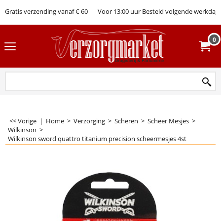
Gratis verzending vanaf € 60
Voor 13:00 uur Besteld volgende werkdag 
0
<< Vorige
|
Home
>
Verzorging
>
Scheren
>
Scheer Mesjes
>
Wilkinson
>
Wilkinson sword quattro titanium precision scheermesjes 4st