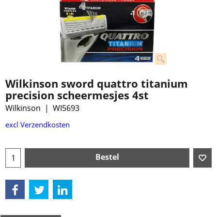
Wilkinson sword quattro titanium
precision scheermesjes 4st
Wilkinson
WI5693
€
9.99
excl Verzendkosten
Bestel