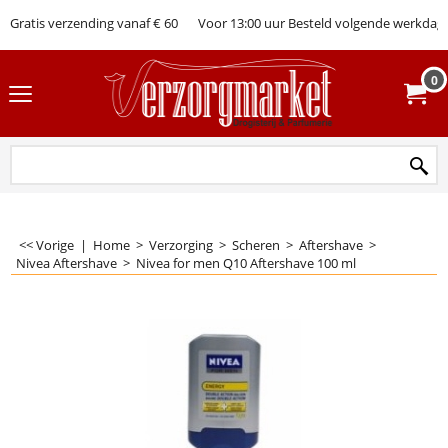
Gratis verzending vanaf € 60
Voor 13:00 uur Besteld volgende werkdag 
0
<< Vorige
|
Home
>
Verzorging
>
Scheren
>
Aftershave
>
Nivea Aftershave
>
Nivea for men Q10 Aftershave 100 ml