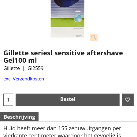
Gillette seriesl sensitive aftershave
Gel100 ml
Gillette
GI2559
excl Verzendkosten
Bestel
Beschrijving
Huid heeft meer dan 155 zenuwuitgangen per
vierkante centimeter waardoor het gevoelig is