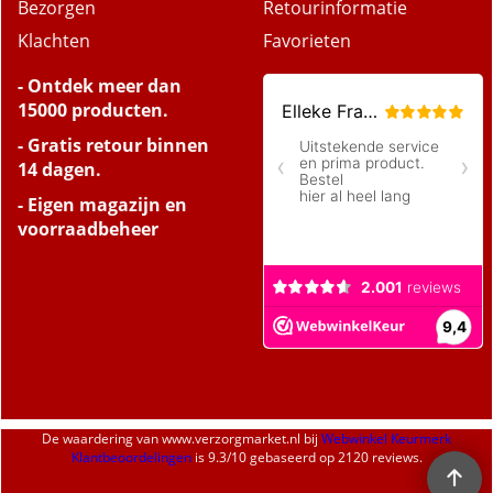
Bezorgen
Retourinformatie
Klachten
Favorieten
- Ontdek meer dan
15000 producten.
- Gratis retour binnen
14 dagen.
- Eigen magazijn en
voorraadbeheer
De waardering van
www.verzorgmarket.nl
bij
Webwinkel Keurmerk
Klantbeoordelingen
is
9.3
/
10
gebaseerd op 2120 reviews.