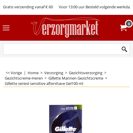
Gratis verzending vanaf € 60
Voor 13:00 uur Besteld volgende werkdag 
0
<< Vorige
|
Home
>
Verzorging
>
Gezichtsverzorging
>
Gezichtscreme-Heren
>
Gillette Mannen Gezichtscreme
>
Gillette seriesl sensitive aftershave Gel100 ml