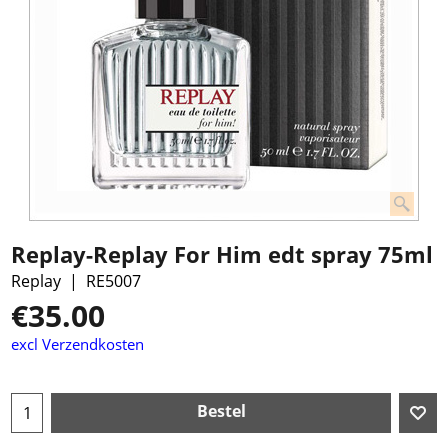
Replay-Replay For Him edt spray 75ml
Replay
RE5007
€
35.00
excl Verzendkosten
Bestel