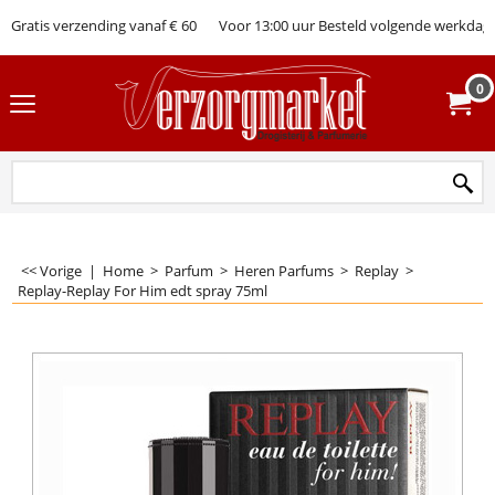
Gratis verzending vanaf € 60
Voor 13:00 uur Besteld volgende werkdag 
0
<< Vorige
|
Home
>
Parfum
>
Heren Parfums
>
Replay
>
Replay-Replay For Him edt spray 75ml