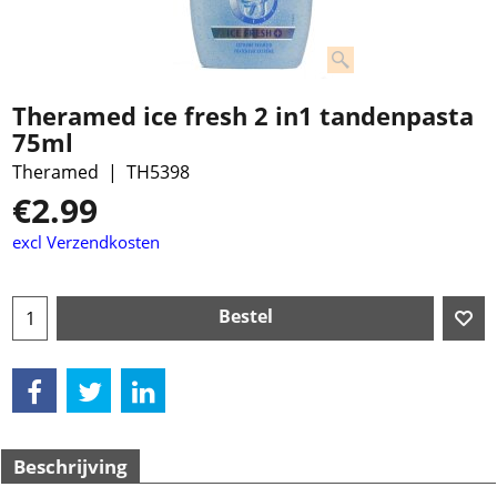
Theramed ice fresh 2 in1 tandenpasta
75ml
Theramed
TH5398
€
2.99
excl Verzendkosten
Bestel
Beschrijving