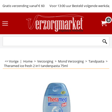
Gratis verzending vanaf € 60
Voor 13:00 uur Besteld volgende werkdag 
0
<< Vorige
|
Home
>
Verzorging
>
Mond Verzorging
>
Tandpasta
>
Theramed ice fresh 2 in1 tandenpasta 75ml