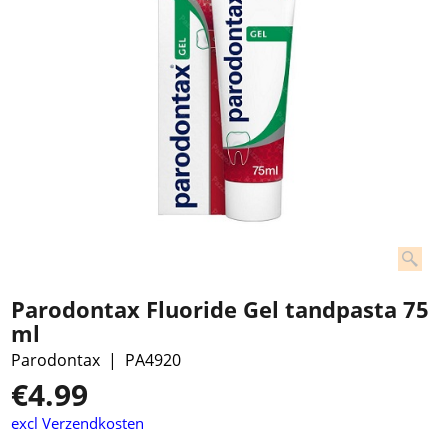
Parodontax Fluoride Gel tandpasta 75
ml
Parodontax
PA4920
€
4.99
excl Verzendkosten