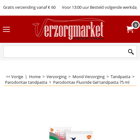
Gratis verzending vanaf € 60
Voor 13:00 uur Besteld volgende werkdag 
0
<< Vorige
|
Home
>
Verzorging
>
Mond Verzorging
>
Tandpasta
>
Parodontax tandpasta
>
Parodontax Fluoride Gel tandpasta 75 ml