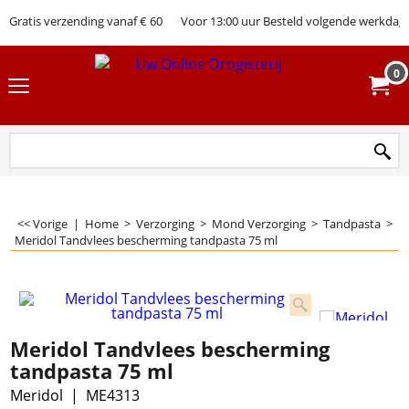
Gratis verzending vanaf € 60
Voor 13:00 uur Besteld volgende werkdag 
0
<< Vorige
|
Home
>
Verzorging
>
Mond Verzorging
>
Tandpasta
>
Meridol Tandvlees bescherming tandpasta 75 ml
Meridol Tandvlees bescherming
tandpasta 75 ml
Meridol
ME4313