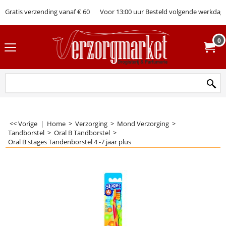
Gratis verzending vanaf € 60
Voor 13:00 uur Besteld volgende werkdag 
0
<< Vorige
|
Home
>
Verzorging
>
Mond Verzorging
>
Tandborstel
>
Oral B Tandborstel
>
Oral B stages Tandenborstel 4 -7 jaar plus