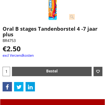
Oral B stages Tandenborstel 4 -7 jaar
plus
BR4753
€
2.50
excl Verzendkosten
Bestel