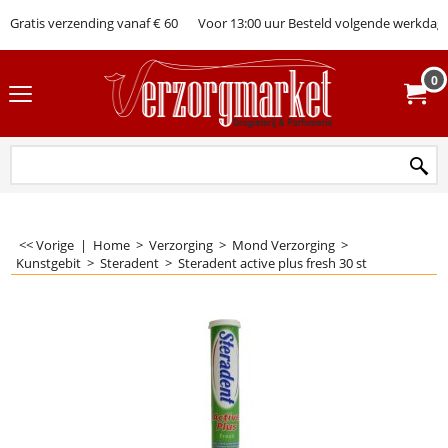
Gratis verzending vanaf € 60
Voor 13:00 uur Besteld volgende werkdag 
0
<< Vorige
|
Home
>
Verzorging
>
Mond Verzorging
>
Kunstgebit
>
Steradent
>
Steradent active plus fresh 30 st