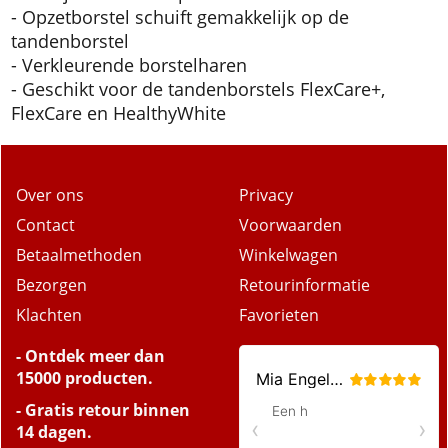
moeilijk bereikbare plaatsen
- Opzetborstel schuift gemakkelijk op de
tandenborstel
- Verkleurende borstelharen
- Geschikt voor de tandenborstels FlexCare+,
FlexCare en HealthyWhite
Over ons
Privacy
Contact
Voorwaarden
Betaalmethoden
Winkelwagen
Bezorgen
Retourinformatie
Klachten
Favorieten
- Ontdek meer dan
15000 producten.
- Gratis retour binnen