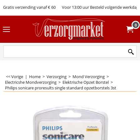
Gratis verzending vanaf € 60
Voor 13:00 uur Besteld volgende werkdag 
0
<< Vorige
|
Home
>
Verzorging
>
Mond Verzorging
>
Electricshe Mondverzorging
>
Elektrische Opzet Borstel
>
Philips sonicare proresults single standard opzetborstels 3st