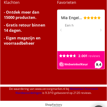
Klachten
Favorieten
- Ontdek meer dan
15000 producten.
- Gratis retour binnen
14 dagen.
- Eigen magazijn en
voorraadbeheer
De waardering van
www.verzorgmarket.nl
bij
Webwinkel Keurmerk
Klantbeoordelingen
is
9.3
/
10
gebaseerd op 2120 reviews.
Webwinkel gemaakt met
ShopFactory webwinkel