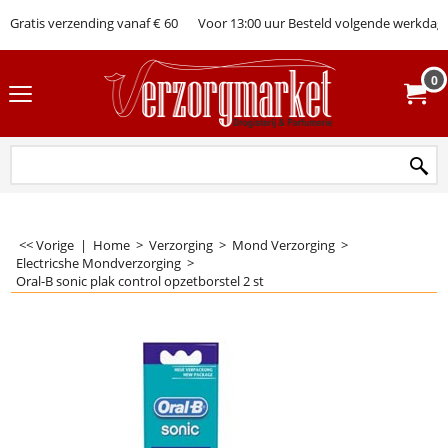
Gratis verzending vanaf € 60
Voor 13:00 uur Besteld volgende werkdag 
0
<< Vorige
|
Home
>
Verzorging
>
Mond Verzorging
>
Electricshe Mondverzorging
>
Oral-B sonic plak control opzetborstel 2 st