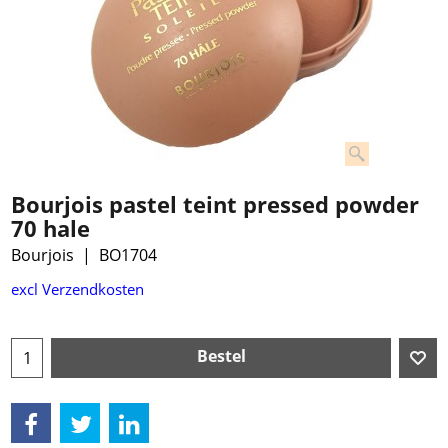
Bourjois pastel teint pressed powder
70 hale
Bourjois
BO1704
€
10.99
excl Verzendkosten
Bestel