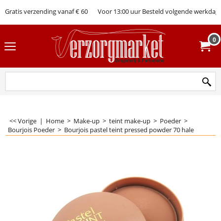
Gratis verzending vanaf € 60
Voor 13:00 uur Besteld volgende werkdag 
0
<< Vorige
|
Home
>
Make-up
>
teint make-up
>
Poeder
>
Bourjois Poeder
>
Bourjois pastel teint pressed powder 70 hale