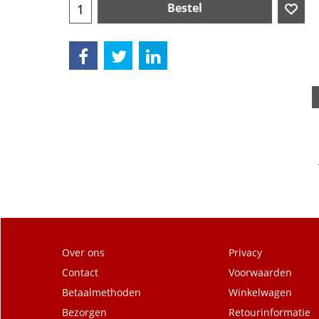
Bestel
Over ons
Privacy
Contact
Voorwaarden
Betaalmethoden
Winkelwagen
Bezorgen
Retourinformatie