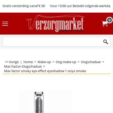
Gratis verzending vanaf € 60
Voor 13:00 uur Besteld volgende werkdag 
0
<< Vorige
|
Home
>
Make-up
>
Oog make-up
>
Oogschaduw
>
Max Factor-Oogschaduw
>
Max factor smoky eye effect eyeshadow 1 onyx smoke