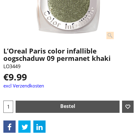
L’Oreal Paris color infallible
oogschaduw 09 permanet khaki
LO3449
€
9.99
excl Verzendkosten
Bestel