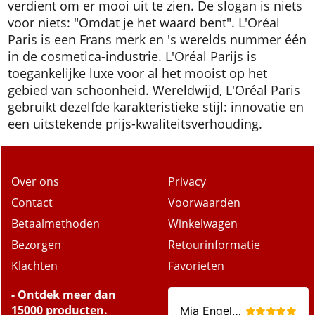
verdient om er mooi uit te zien. De slogan is niets
voor niets: "Omdat je het waard bent". L'Oréal
Paris is een Frans merk en 's werelds nummer één
in de cosmetica-industrie. L'Oréal Parijs is
toegankelijke luxe voor al het mooist op het
gebied van schoonheid. Wereldwijd, L'Oréal Paris
gebruikt dezelfde karakteristieke stijl: innovatie en
een uitstekende prijs-kwaliteitsverhouding.
Over ons
Privacy
Contact
Voorwaarden
Betaalmethoden
Winkelwagen
Bezorgen
Retourinformatie
Klachten
Favorieten
- Ontdek meer dan
15000 producten.