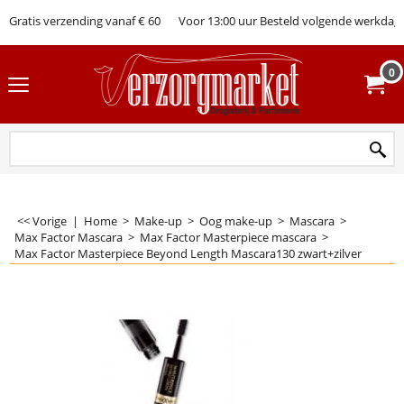
Gratis verzending vanaf € 60
Voor 13:00 uur Besteld volgende werkdag 
0
<< Vorige
|
Home
>
Make-up
>
Oog make-up
>
Mascara
>
Max Factor Mascara
>
Max Factor Masterpiece mascara
>
Max Factor Masterpiece Beyond Length Mascara130 zwart+zilver