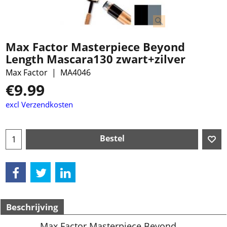
Max Factor Masterpiece Beyond
Length Mascara130 zwart+zilver
Max Factor
MA4046
€
9.99
excl Verzendkosten
Bestel
Beschrijving
Max Factor Masterpiece Beyond