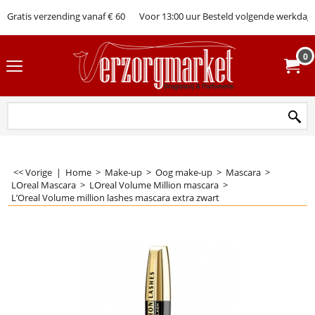
Gratis verzending vanaf € 60
Voor 13:00 uur Besteld volgende werkdag 
0
<< Vorige
|
Home
>
Make-up
>
Oog make-up
>
Mascara
>
LOreal Mascara
>
LOreal Volume Million mascara
>
L’Oreal Volume million lashes mascara extra zwart