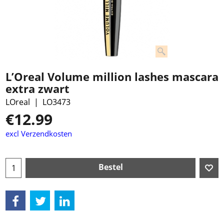
L’Oreal Volume million lashes mascara
extra zwart
LOreal
LO3473
€
12.99
excl Verzendkosten
Bestel