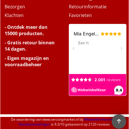
Bezorgen
Retourinformatie
Klachten
Favorieten
- Ontdek meer dan
15000 producten.
- Gratis retour binnen
14 dagen.
- Eigen magazijn en
voorraadbeheer
De waardering van
www.verzorgmarket.nl
bij
Webwinkel Keurmerk
Klantbeoordelingen
is
9.3
/
10
gebaseerd op 2120 reviews.