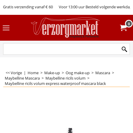
Gratis verzending vanaf € 60
Voor 13:00 uur Besteld volgende werkdag 
0
<< Vorige
|
Home
>
Make-up
>
Oog make-up
>
Mascara
>
Maybelline Mascara
>
Maybelline ricils volum
>
Maybelline ricils volum express waterproof mascara black