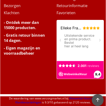
Bezorgen
Retourinformatie
Klachten
Favorieten
- Ontdek meer dan
15000 producten.
- Gratis retour binnen
14 dagen.
- Eigen magazijn en
voorraadbeheer
De waardering van
www.verzorgmarket.nl
bij
Webwinkel Keurmerk
Klantbeoordelingen
is
9.3
/
10
gebaseerd op 2120 reviews.