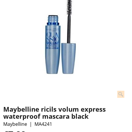
Maybelline ricils volum express
waterproof mascara black
Maybelline
MA4241