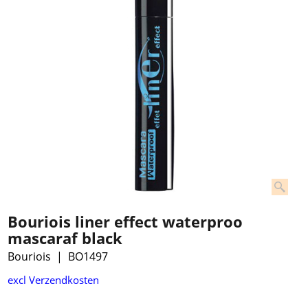
Bouriois liner effect waterproo
mascaraf black
Bouriois
BO1497
excl Verzendkosten