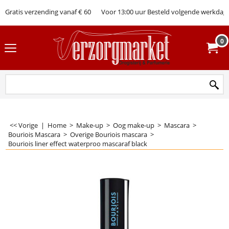
Gratis verzending vanaf € 60
Voor 13:00 uur Besteld volgende werkdag 
0
<< Vorige
|
Home
>
Make-up
>
Oog make-up
>
Mascara
>
Bouriois Mascara
>
Overige Bouriois mascara
>
Bouriois liner effect waterproo mascaraf black