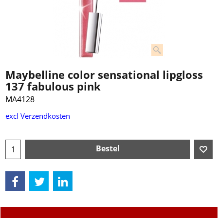
Maybelline color sensational lipgloss
137 fabulous pink
MA4128
excl Verzendkosten
Bestel