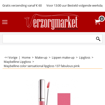
Gratis verzending vanaf € 60
Voor 13:00 uur Besteld volgende werkdag 
0
<< Vorige
|
Home
>
Make-up
>
Lippen make-up
>
Lipgloss
>
Maybelline Lipgloss
>
Maybelline color sensational lipgloss 137 fabulous pink