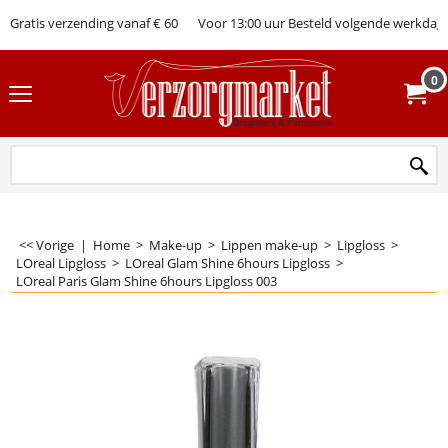
Gratis verzending vanaf € 60
Voor 13:00 uur Besteld volgende werkdag 
0
<< Vorige
|
Home
>
Make-up
>
Lippen make-up
>
Lipgloss
>
LOreal Lipgloss
>
LOreal Glam Shine 6hours Lipgloss
>
LOreal Paris Glam Shine 6hours Lipgloss 003