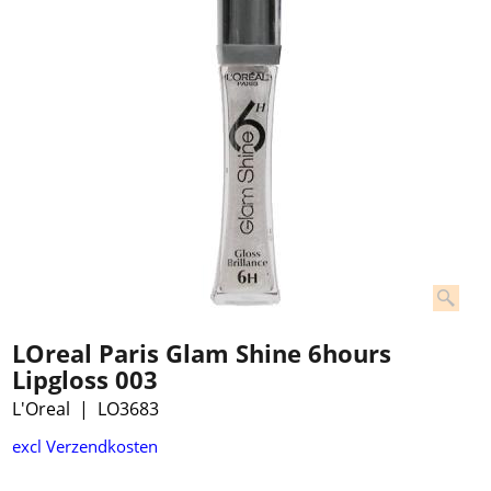
LOreal Paris Glam Shine 6hours
Lipgloss 003
L'Oreal
LO3683
excl Verzendkosten