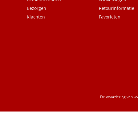
Bezorgen
Retourinformatie
Klachten
Favorieten
De waardering van
ww