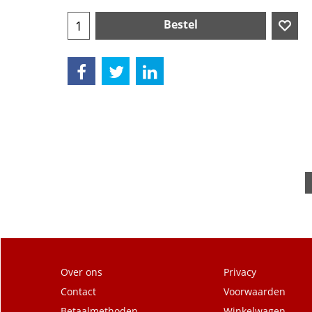
Bestel
Over ons
Privacy
Contact
Voorwaarden
Betaalmethoden
Winkelwagen