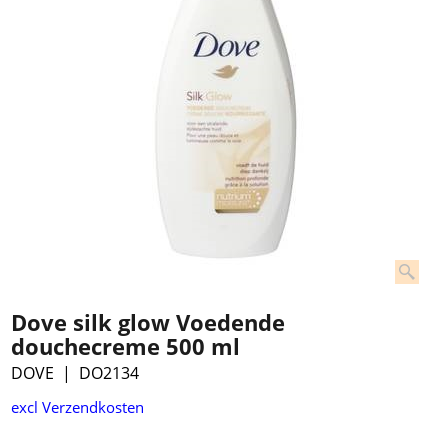
Dove silk glow Voedende
douchecreme 500 ml
DOVE
DO2134
€
4.99
excl Verzendkosten