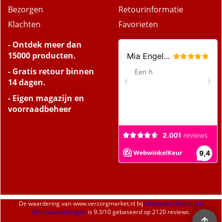
Betaalmethoden
Winkelwagen
Bezorgen
Retourinformatie
Klachten
Favorieten
- Ontdek meer dan
15000 producten.
- Gratis retour binnen
14 dagen.
- Eigen magazijn en
voorraadbeheer
De waardering van
www.verzorgmarket.nl
bij
Webwinkel Keurmerk