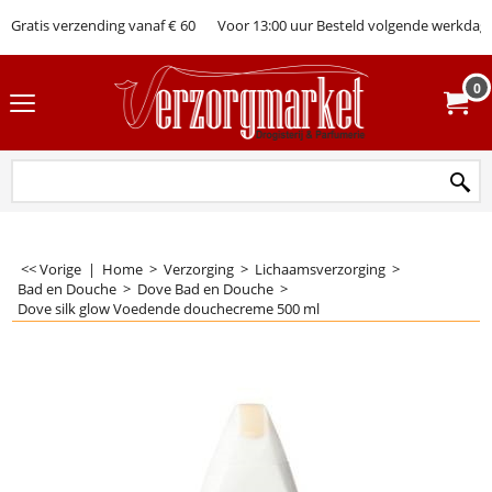
Gratis verzending vanaf € 60
Voor 13:00 uur Besteld volgende werkdag 
0
<< Vorige
|
Home
>
Verzorging
>
Lichaamsverzorging
>
Bad en Douche
>
Dove Bad en Douche
>
Dove silk glow Voedende douchecreme 500 ml