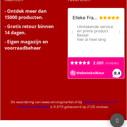
- Ontdek meer dan
15000 producten.
- Gratis retour binnen
14 dagen.
- Eigen magazijn en
voorraadbeheer
De waardering van
www.verzorgmarket.nl
bij
Webwinkel Keurmerk
Klantbeoordelingen
is
9.3
/
10
gebaseerd op 2120 reviews.
Webwinkel gemaakt met