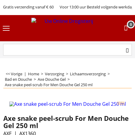
Gratis verzending vanaf € 60
Voor 13:00 uur Besteld volgende werkdag 
0
<< Vorige
|
Home
>
Verzorging
>
Lichaamsverzorging
>
Bad en Douche
>
Axe Douche Gel
>
Axe snake peel-scrub For Men Douche Gel 250 ml
Axe snake peel-scrub For Men Douche
Gel 250 ml
AXE
AX1360